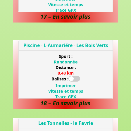
17 – En savoir plus
18 – En savoir plus