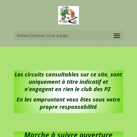
Sélectionner une page
Les circuits consultables sur ce site, sont
uniquement à titre indicatif et
n’engagent en rien le club des PZ
En les empruntant vous êtes sous votre
propre responsabilité
Marche à suivre ouverture