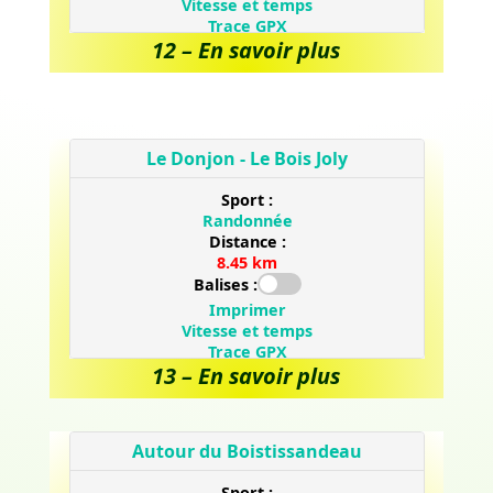
12 – En savoir plus
13 – En savoir plus