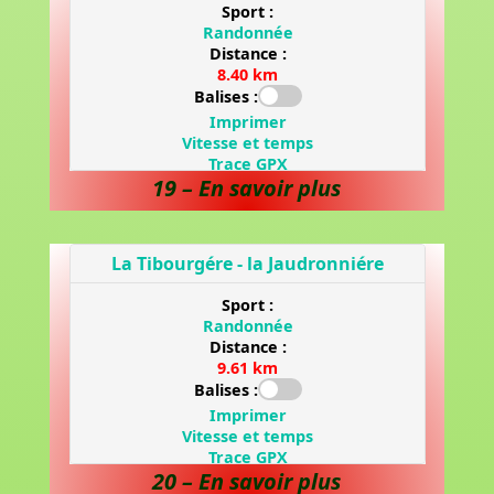
19 – En savoir plus
20 – En savoir plus