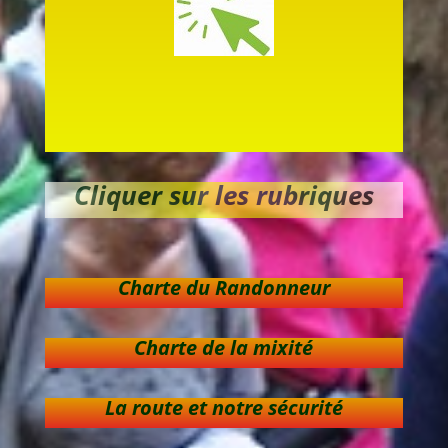
Cliquer sur les rubriques
Charte du Randonneur
Charte de la mixité
La route et notre sécurité