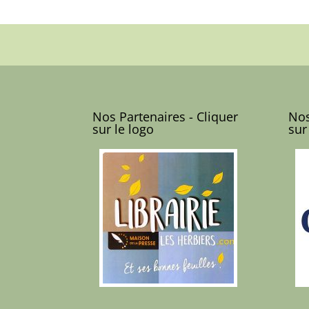
Nos Partenaires - Cliquer
Nos
sur le logo
sur