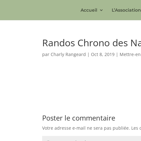
Accueil
L’Associatio
Randos Chrono des Na
par
Charly Rangeard
|
Oct 8, 2019
|
Mettre-en
Poster le commentaire
Votre adresse e-mail ne sera pas publiée.
Les 