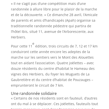
« Il ne s’agit pas d’une compétition mais d’une
randonnée à allure libre pour le plaisir de la marche
et de la découverte. »
Ce dimanche 28 avril, l’Amicale
de parents et amis d’handicapés (Apah) organise sa
traditionnelle randonnée pédestre qui partira de
l’hôtel Ibis, situé 11, avenue de l’Arborescente, aux
Herbiers.
e
Pour cette 11
édition, trois circuits de 7, 12 et 17 km
conduiront cette année encore les adeptes de la
marche sur les sentiers vers le Mont des Alouettes
tout en aidant l’association. Quatre joëlettes – avec
douze résidents du centre d’habitat le Hameau des
vignes des Herbiers, du foyer les Muguets de La
Gaubretière et du centre d’habitat de Pouzauges –
emprunteront le circuit de 7 km.
Une randonnée solidaire
« Certains de nos résidents sont en fauteuil, d’autres
ont du mal à se déplacer. Ces joëlettes, fauteuils tout