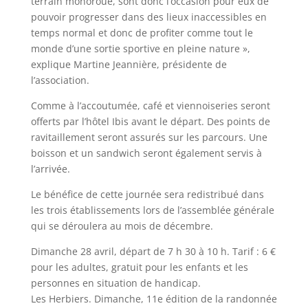
terrain monoroue, sont donc l’occasion pour eux de
pouvoir progresser dans des lieux inaccessibles en
temps normal et donc de profiter comme tout le
monde d’une sortie sportive en pleine nature »
,
explique Martine Jeannière, présidente de
l’association.
Comme à l’accoutumée, café et viennoiseries seront
offerts par l’hôtel Ibis avant le départ. Des points de
ravitaillement seront assurés sur les parcours. Une
boisson et un sandwich seront également servis à
l’arrivée.
Le bénéfice de cette journée sera redistribué dans
les trois établissements lors de l’assemblée générale
qui se déroulera au mois de décembre.
Dimanche 28 avril, départ de 7 h 30 à 10 h. Tarif : 6 €
pour les adultes, gratuit pour les enfants et les
personnes en situation de handicap.
Les Herbiers. Dimanche, 11e édition de la randonnée