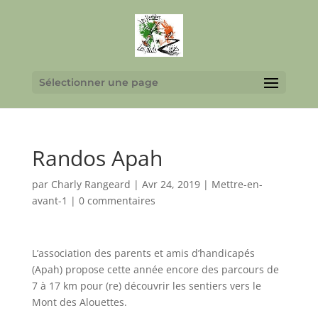
Sélectionner une page
Randos Apah
par
Charly Rangeard
|
Avr 24, 2019
|
Mettre-en-
avant-1
|
0 commentaires
L’association des parents et amis d’handicapés
(Apah) propose cette année encore des parcours de
7 à 17 km pour (re) découvrir les sentiers vers le
Mont des Alouettes.