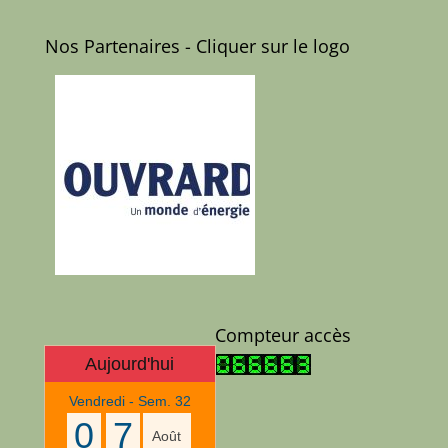
Nos Partenaires - Cliquer sur le logo
Compteur accès
Aujourd'hui
Vendredi - Sem. 32
0
7
Août