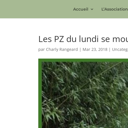
Accueil
L’Associatio
Les PZ du lundi se mou
par
Charly Rangeard
|
Mar 23, 2018
|
Uncateg