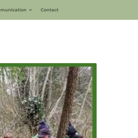
munication
Contact