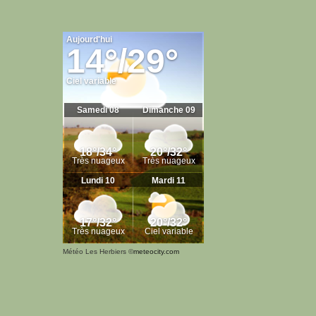
Météo Les Herbiers
©
meteocity.com