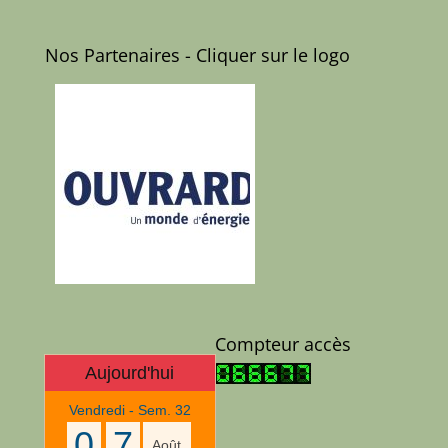
Nos Partenaires - Cliquer sur le logo
Compteur accès
Aujourd'hui
Vendredi - Sem. 32
0
7
Août