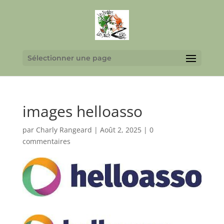
Sélectionner une page
images helloasso
par
Charly Rangeard
|
Août 2, 2025
|
0
commentaires