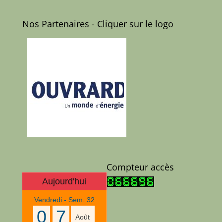
Nos Partenaires - Cliquer sur le logo
Compteur accès
Aujourd'hui
Vendredi - Sem. 32
0
7
Août