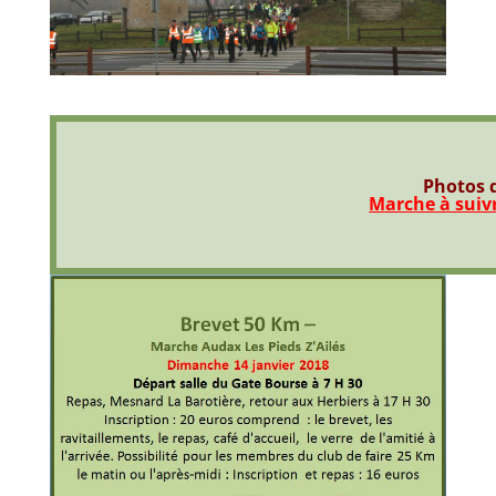
Photos d
Marche à suiv