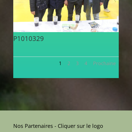
P1010329
1
2
3
4
Prochaine
Nos Partenaires - Cliquer sur le logo