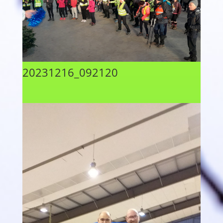
20231216_092120