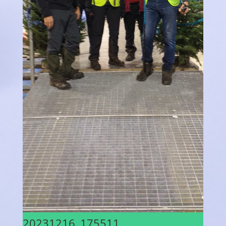
20231216_175511