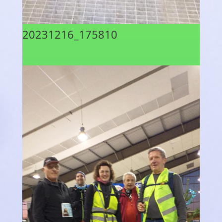
20231216_175810