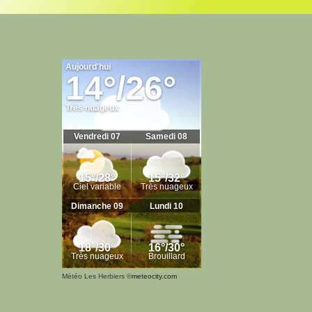
Météo Les Herbiers
©
meteocity.com