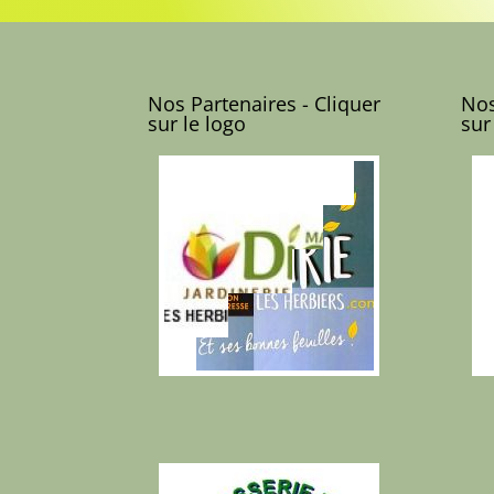
Nos Partenaires - Cliquer
Nos
sur le logo
sur