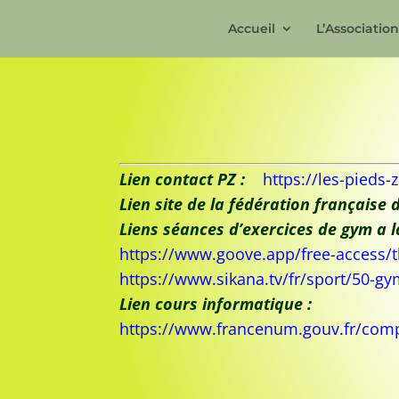
Accueil
L’Associatio
Lien contact PZ :
https://les-pieds-z
Lien site de la fédération français
Liens séances d’exercices de gym a l
https://www.goove.app/free-access/
https://www.sikana.tv/fr/sport/50-gy
Lien cours informatique :
https://www.francenum.gouv.fr/comp