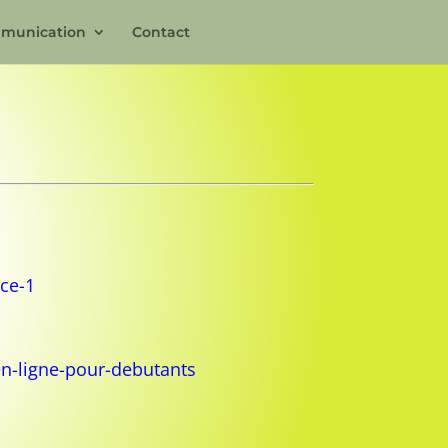
munication
Contact
ce-1
n-ligne-pour-debutants